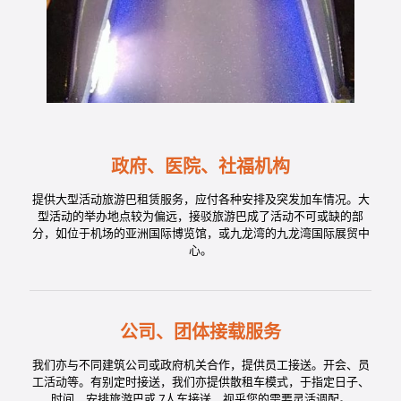
政府、医院、社福机构
提供大型活动旅游巴租赁服务，应付各种安排及突发加车情况。大
型活动的举办地点较为偏远，接驳旅游巴成了活动不可或缺的部
分，如位于机场的亚洲国际博览馆，或九龙湾的九龙湾国际展贸中
心。
公司、团体接载服务
我们亦与不同建筑公司或政府机关合作，提供员工接送。开会、员
工活动等。有别定时接送，我们亦提供散租车模式，于指定日子、
时间，安排旅游巴或 7人车接送，视乎您的需要灵活调配。