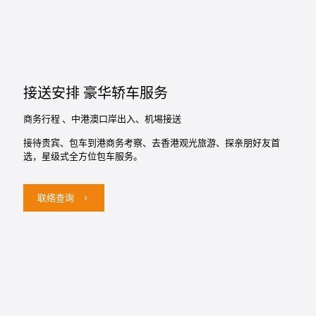
接送安排 豪华轿车服务
商务行程 、中港澳口岸出入、机埸接送
接待贵宾、包车到港商务考察、去香港观光旅游、探亲朋好友首
选，星级式全方位包车服务。
联络查询