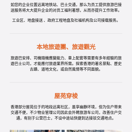
如您的企业位置远离地铁站、巴士交通，那么为员工提供旅游巴接
送服务将大大提升企业的对员工福利著想，从而亦提升工作效率。
工业区、地盘接送 、政府工程地盘及社福机构及公司接载服务。
本地旅遊團、旅遊觀光
旅遊巴安排、司機隨機應變能力、車上配套等需要有多年經驗的旅
遊巴士公司，才能應付旅遊業界所需。探索香港的著名景點、歷史
古蹟、道地文化，或自然風情等不同面貌。
屋苑穿梭
香港部分屋苑位于的地段远离社区，虽享幽静环境，但为住户带来
交通不便，不少物业管理公司因此会外聘旅游车公司，改善住户交
通，有别于公营巴士，不设中途站快捷到达接驳交通地点。