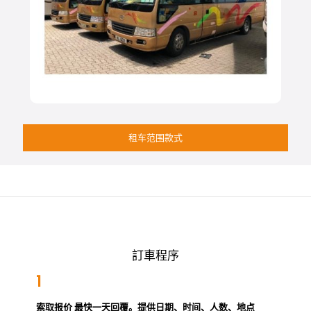
租车范围款式
訂車程序
1
索取报价 最快一天回覆。提供日期、时间、人数、地点