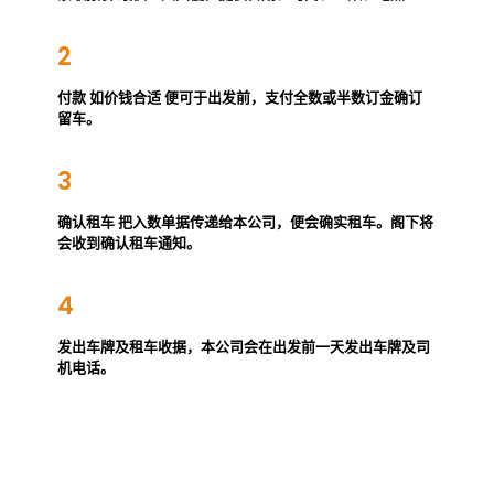
2
付款 如价钱合适 便可于出发前，支付全数或半数订金确订
留车。
3
确认租车 把入数单据传递给本公司，便会确实租车。阁下将
会收到确认租车通知。
4
发出车牌及租车收据，本公司会在出发前一天发出车牌及司
机电话。