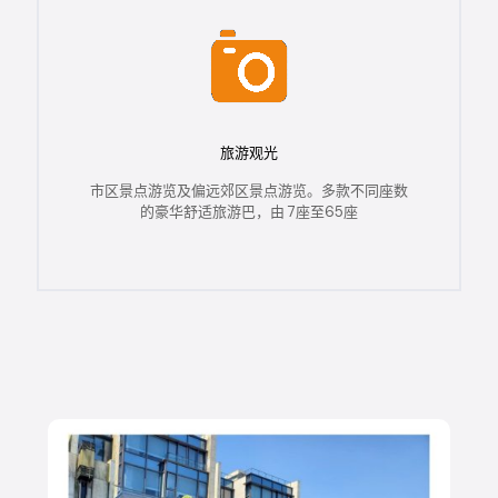
旅游观光
市区景点游览及偏远郊区景点游览。多款不同座数
的豪华舒适旅游巴，由 7座至65座