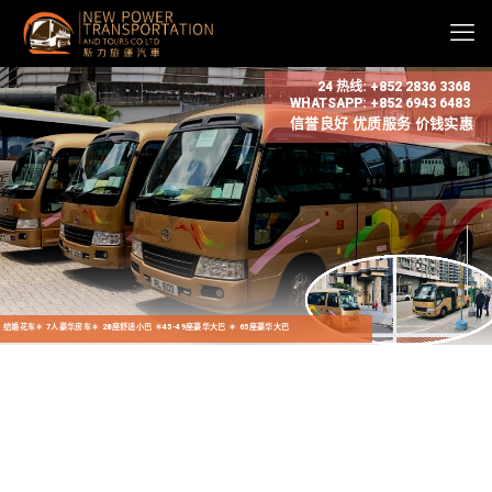
24 热线: +852 2836 3368
WHATSAPP: +852 6943 6483
信誉良好 优质服务 价钱实惠
 结婚花车＊ 7人豪华房车＊ 28座舒适小巴 ＊45-49座豪华大巴 ＊ 65座豪华大巴
婚宴車＊ 結婚花車＊ 7人豪華房車＊ 28座舒適小巴 ＊45-49座豪華大巴 ＊ 65座豪華大巴
28座舒適小巴 ＊ 45-49座豪華大巴 ＊ 65座豪華大巴 ＊ 七人豪華房車 ＊婚宴貴客車 ＊ 花車 ＊村巴