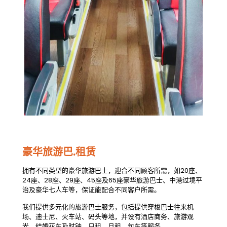
豪华旅游巴.租赁
拥有不同类型的豪华旅游巴士，迎合不同顾客所需，如20座、
24座、28座、29座、45座及65座豪华旅游巴士、中港过境平
治及豪华七人车等，保证能配合不同客户所需。
我们提供多元化的旅游巴士服务，包括提供穿梭巴士往来机
场、迪士尼、火车站、码头等地，并设有酒店商务、旅游观
光、结婚花车及时钟、日租、月租、包车等服务。