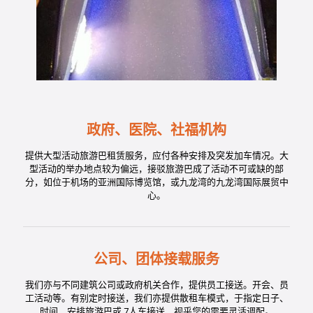
政府、医院、社福机构
提供大型活动旅游巴租赁服务，应付各种安排及突发加车情况。大
型活动的举办地点较为偏远，接驳旅游巴成了活动不可或缺的部
分，如位于机场的亚洲国际博览馆，或九龙湾的九龙湾国际展贸中
心。
公司、团体接载服务
我们亦与不同建筑公司或政府机关合作，提供员工接送。开会、员
工活动等。有别定时接送，我们亦提供散租车模式，于指定日子、
时间，安排旅游巴或 7人车接送，视乎您的需要灵活调配。