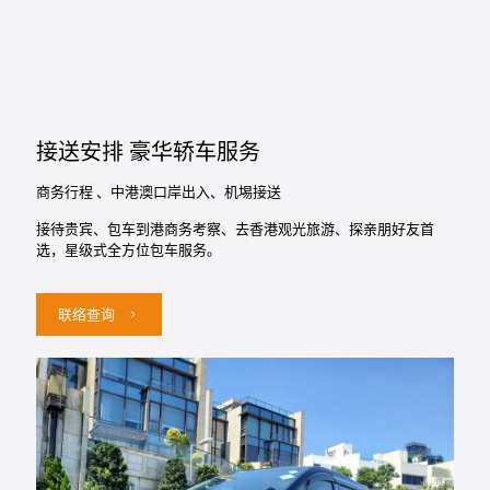
接送安排 豪华轿车服务
商务行程 、中港澳口岸出入、机埸接送
接待贵宾、包车到港商务考察、去香港观光旅游、探亲朋好友首
选，星级式全方位包车服务。
联络查询