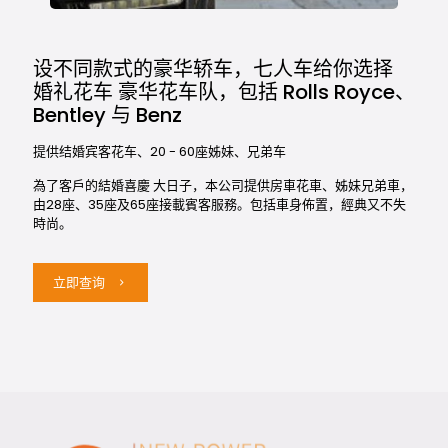
设不同款式的豪华轿车，七人车给你选择
婚礼花车 豪华花车队，包括 Rolls Royce、
Bentley 与 Benz
提供结婚宾客花车、20 - 60座姊妹、兄弟车
為了客戶的結婚喜慶 大日子，本公司提供房車花車、姊妹兄弟車，
由28座、35座及65座接載賓客服務。包括車身佈置，經典又不失
時尚。
立即查询