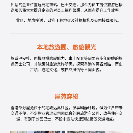
如您的企业位置远离地铁站、巴士交通，那么为员工提供旅游巴接
送服务将大大提升企业的对员工福利著想，从而亦提升工作效率。
工业区、地盘接送 、政府工程地盘及社福机构及公司接载服务。
本地旅遊團、旅遊觀光
旅遊巴安排、司機隨機應變能力、車上配套等需要有多年經驗的旅
遊巴士公司，才能應付旅遊業界所需。探索香港的著名景點、歷史
古蹟、道地文化，或自然風情等不同面貌。
屋苑穿梭
香港部分屋苑位于的地段远离社区，虽享幽静环境，但为住户带来
交通不便，不少物业管理公司因此会外聘旅游车公司，改善住户交
通，有别于公营巴士，不设中途站快捷到达接驳交通地点。